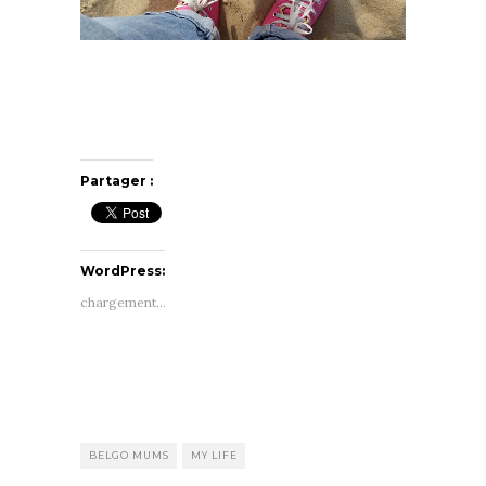
Partager :
WordPress:
chargement…
BELGO MUMS
MY LIFE