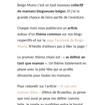
Belgo Mums c’est un tout nouveau
collectif
de mamans blogueuses belges
. Et j’ai la
grande chance de faire partie de l’aventure.
Chaque mois nous publierons un
article
autour d’un
thème commun
sur nos blogs
respectifs et sur la
page Facebook de Belgo
Mums
. N’hésite d’ailleurs pas à liker la page !
Le premier thème choisi est : «
se définir en
tant que maman
». Un thème totalement en
phase avec la jolie fête qui se profile
dimanche pour toutes les mamans.
Pour rebondir sur l’article
« Je suis une
maman Shiva »
d’Alice de Bruxelles, je pense
que moi aussi je peux me définir comme
telle. Je jongle au quotidien entre le boulot