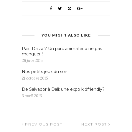
YOU MIGHT ALSO LIKE
Pairi Daiza ? Un parc animalier à ne pas
manquer !
26 juin 2015
Nos petits jeux du soir
21 octobre 2015
De Salvador à Dali: une expo kidfriendly?
3 avril 2016
PREVIOUS POST
NEXT POST