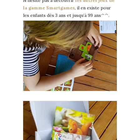
N’hésite pas à découvrir
les autres jeux de
la gamme Smartgames
, il en existe pour
les enfants dès 3 ans et jusqu’à 99 ans^^.