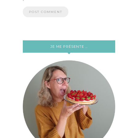
JE ME PRÉSENTE …