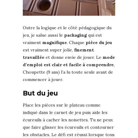
Outre la logique et le côté pédagogique du
jeu, je salue aussi le
packaging
qui est
vraiment
magnifique
. Chaque
pièce du jeu
est vraiment super jolie,
finement
travaillée
et donne envie de jouer. Le
mode
d’emploi est clair et facile à comprend
re
,
Choupette (9 ans) l’a lu toute seule avant de
commencer à jouer.
But du jeu
Place les pièces sur le plateau comme
indiqué dans le carnet de jeu puis aide les
écureuils à cacher les noisettes. Tu ne peux
que faire glisser les écureuils et contourner
les obstacles. Le défi est réussi lorsque tous