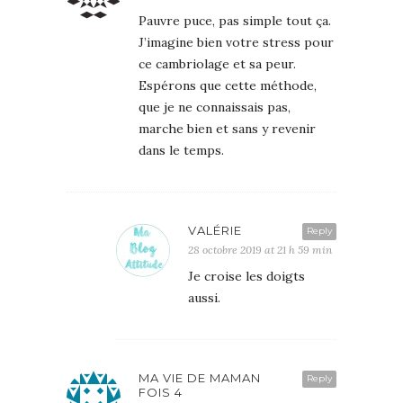
Pauvre puce, pas simple tout ça.
J’imagine bien votre stress pour
ce cambriolage et sa peur.
Espérons que cette méthode,
que je ne connaissais pas,
marche bien et sans y revenir
dans le temps.
VALÉRIE
Reply
28 octobre 2019 at 21 h 59 min
Je croise les doigts
aussi.
MA VIE DE MAMAN
Reply
FOIS 4