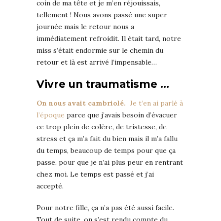
coin de ma tête et je m’en réjouissais,
tellement ! Nous avons passé une super
journée mais le retour nous a
immédiatement refroidit. Il était tard, notre
miss s’était endormie sur le chemin du
retour et là est arrivé l’impensable…
Vivre un traumatisme …
On nous avait cambriolé.
Je t’en ai parlé à
l’époque
parce que j’avais besoin d’évacuer
ce trop plein de colère, de tristesse, de
stress et ça m’a fait du bien mais il m’a fallu
du temps, beaucoup de temps pour que ça
passe, pour que je n’ai plus peur en rentrant
chez moi. Le temps est passé et j’ai
accepté.
Pour notre fille, ça n’a pas été aussi facile.
Tout de suite, on s’est rendu compte du