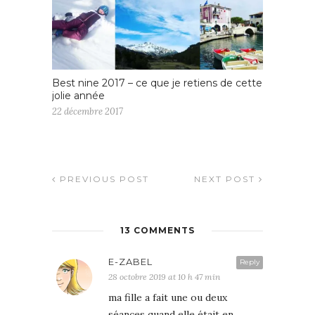
Best nine 2017 – ce que je retiens de cette
jolie année
22 décembre 2017
PREVIOUS POST
NEXT POST
13 COMMENTS
E-ZABEL
Reply
28 octobre 2019 at 10 h 47 min
ma fille a fait une ou deux
séances quand elle était en