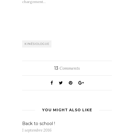
chargement…
KINÉSIOLOGUE
13
Comments
YOU MIGHT ALSO LIKE
Back to school !
1 septembre 2016