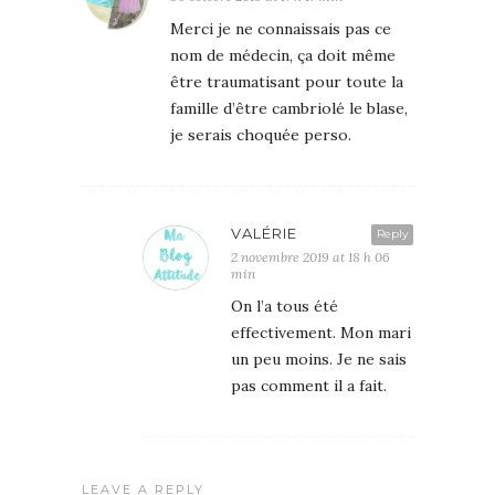
Merci je ne connaissais pas ce
nom de médecin, ça doit même
être traumatisant pour toute la
famille d’être cambriolé le blase,
je serais choquée perso.
VALÉRIE
Reply
2 novembre 2019 at 18 h 06
min
On l’a tous été
effectivement. Mon mari
un peu moins. Je ne sais
pas comment il a fait.
LEAVE A REPLY