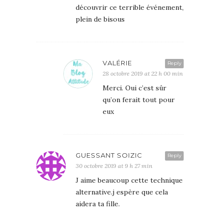
découvrir ce terrible événement,
plein de bisous
VALÉRIE
Reply
28 octobre 2019 at 22 h 00 min
Merci. Oui c’est sûr
qu’on ferait tout pour
eux
GUESSANT SOIZIC
Reply
30 octobre 2019 at 9 h 27 min
J aime beaucoup cette technique
alternative.j espère que cela
aidera ta fille.