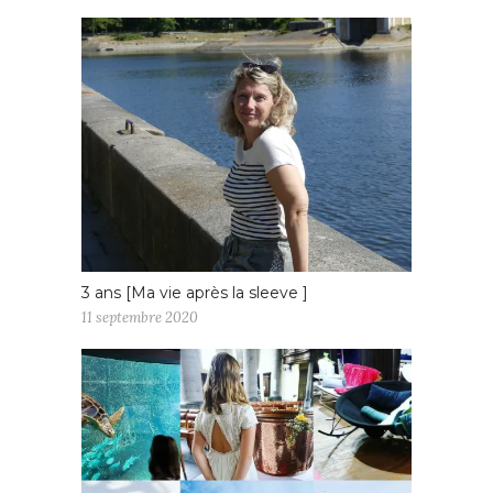
3 ans [Ma vie après la sleeve ]
11 septembre 2020