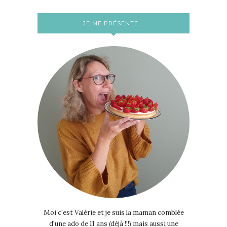
JE ME PRÉSENTE …
Moi c'est Valérie et je suis la maman comblée
d'une ado de 11 ans (déjà !!!) mais aussi une