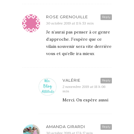
ROSE GRENOUILLE
Reply
30 octobre 2019 at 11 h 53 min
Je n’aurai pas penser à ce genre
d’approche. J’espère que ce
vilain souvenir sera vite derrière
vous et qu’elle ira mieux
VALÉRIE
Reply
2 novembre 2019 at 18 h 06
min
Merci. On espère aussi
AMANDA GIRARDI
Reply
30 octobre 2019 at 17 h 17 min