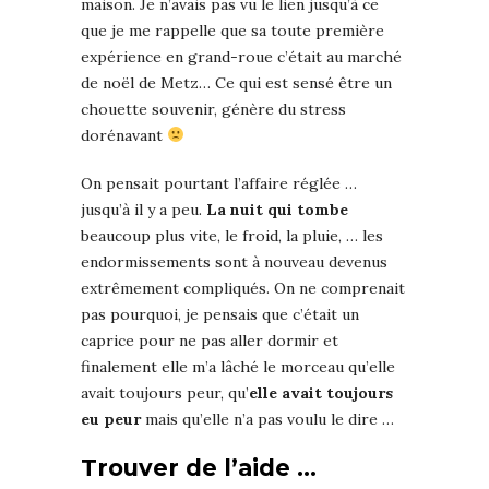
maison. Je n’avais pas vu le lien jusqu’à ce
que je me rappelle que sa toute première
expérience en grand-roue c’était au marché
de noël de Metz… Ce qui est sensé être un
chouette souvenir, génère du stress
dorénavant
On pensait pourtant l’affaire réglée …
jusqu’à il y a peu.
La nuit qui tombe
beaucoup plus vite, le froid, la pluie, … les
endormissements sont à nouveau devenus
extrêmement compliqués. On ne comprenait
pas pourquoi, je pensais que c’était un
caprice pour ne pas aller dormir et
finalement elle m’a lâché le morceau qu’elle
avait toujours peur, qu’
elle avait toujours
eu peur
mais qu’elle n’a pas voulu le dire …
Trouver de l’aide …