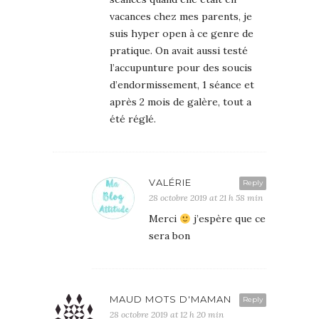
vacances chez mes parents, je
suis hyper open à ce genre de
pratique. On avait aussi testé
l’accupunture pour des soucis
d’endormissement, 1 séance et
après 2 mois de galère, tout a
été réglé.
VALÉRIE
Reply
28 octobre 2019 at 21 h 58 min
Merci
j’espère que ce
sera bon
MAUD MOTS D'MAMAN
Reply
28 octobre 2019 at 12 h 20 min