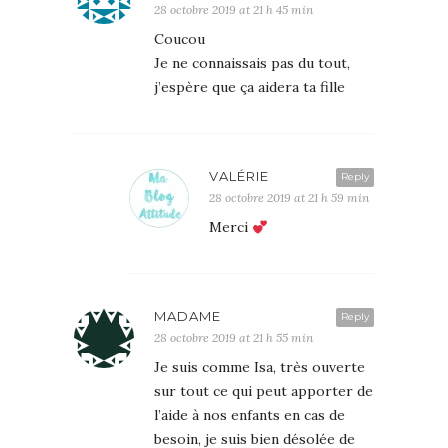
28 octobre 2019 at 21 h 45 min
Coucou
Je ne connaissais pas du tout,
j’espère que ça aidera ta fille
VALÉRIE
Reply
28 octobre 2019 at 21 h 59 min
Merci
MADAME
Reply
28 octobre 2019 at 21 h 55 min
Je suis comme Isa, très ouverte
sur tout ce qui peut apporter de
l’aide à nos enfants en cas de
besoin, je suis bien désolée de