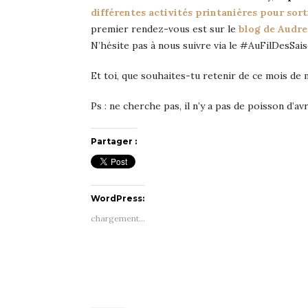
différentes activités printanières pour sort
premier rendez-vous est sur le
blog de Audr
N’hésite pas à nous suivre via le #AuFilDesSais
Et toi, que souhaites-tu retenir de ce mois de 
Ps : ne cherche pas, il n’y a pas de poisson d’
Partager :
WordPress:
chargement…