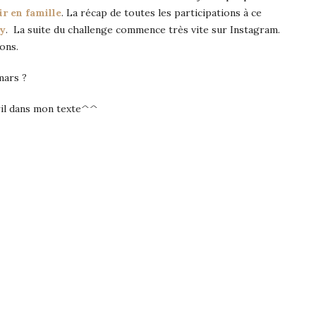
ir en famille
. La récap de toutes les participations à ce
ey
. La suite du challenge commence très vite sur Instagram.
ons.
mars ?
avril dans mon texte^^