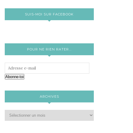
SUIS-MOI SUR FACEBOOK
POUR NE RIEN RATER...
Abonne-toi
ARCHIVES