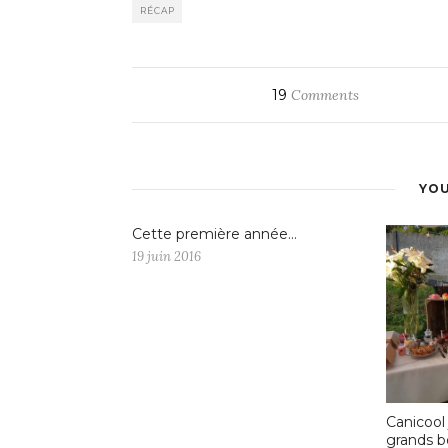
RÉCAP
19
Comments
YOU
Cette première année…
19 juin 2016
Canicool 
grands 