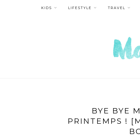
KIDS
LIFESTYLE
TRAVEL
BYE BYE 
PRINTEMPS ! [
B