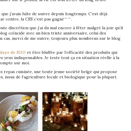
 que j’avais hâte de suivre depuis longtemps. C’est déjà
r contre, la CSS c’est pas gagné^^.
ute discrétion que j’ai du mal encore à fêter malgré la joie qu’il
og coïncide avec un bien triste anniversaire, celui des
us cas, merci de me suivre, toujours plus nombreux sur le blog
days de H2O
et être bluffée par l’efficacité des produits qui
 yeux indispensables. Je teste tout ça en situation réelle à la
compte sur moi.
ox repas cuisinée, une toute jeune société belge qui propose
és, issus de l’agriculture locale et biologique pour la plupart.