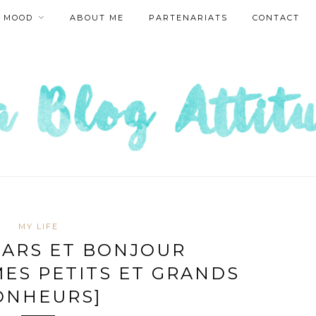
MOOD
ABOUT ME
PARTENARIATS
CONTACT
MY LIFE
MARS ET BONJOUR
MES PETITS ET GRANDS
ONHEURS]