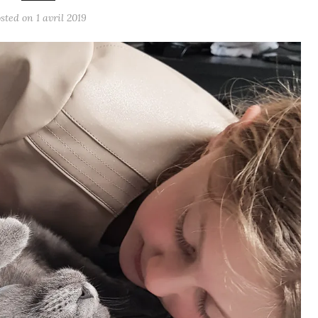
osted on
1 avril 2019