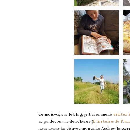
Ce mois-ci, sur le blog, je t’ai emmené
visiter
as pu découvrir deux livres (
L’histoire de Fra
nous avons lancé avec mon amie Audrey, le
prem